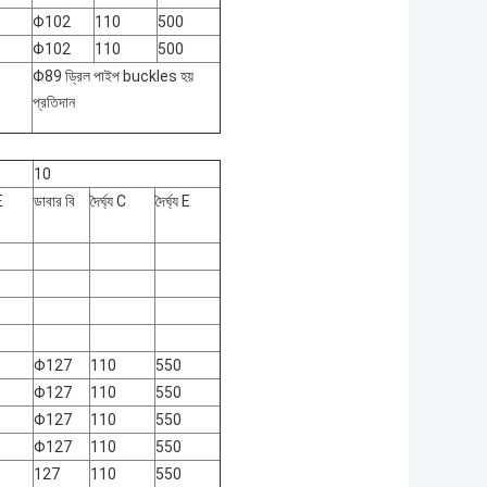
Φ102
110
500
Φ102
110
500
Φ89 ড্রিল পাইপ buckles হয়
প্রতিদান
10
E
ডাবার বি
দৈর্ঘ্য C
দৈর্ঘ্য E
Φ127
110
550
Φ127
110
550
Φ127
110
550
Φ127
110
550
127
110
550