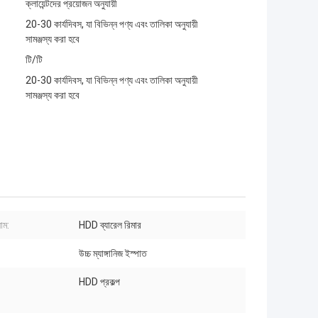
ক্লায়েন্টদের প্রয়োজন অনুযায়ী
20-30 কার্যদিবস, যা বিভিন্ন পণ্য এবং তালিকা অনুযায়ী
সামঞ্জস্য করা হবে
টি/টি
20-30 কার্যদিবস, যা বিভিন্ন পণ্য এবং তালিকা অনুযায়ী
সামঞ্জস্য করা হবে
াম:
HDD ব্যারেল রিমার
উচ্চ ম্যাঙ্গানিজ ইস্পাত
HDD প্রকল্প