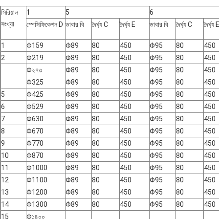
সিরিয়াল
1
5
6
সংখ্যা
স্পেসিফিকেশন D
ডাবার বি
দৈর্ঘ্য C
দৈর্ঘ্য E
ডাবার বি
দৈর্ঘ্য C
দৈর্ঘ্য 
1
Φ159
Φ89
80
450
Φ95
80
450
2
Φ219
Φ89
80
450
Φ
95
80
450
Φ২৭৩
Φ89
80
450
Φ95
80
450
Φ325
Φ89
80
450
Φ95
80
450
5
Φ425
Φ89
80
450
Φ95
80
450
6
Φ529
Φ89
80
450
Φ
95
80
450
7
Φ630
Φ89
80
450
Φ95
80
450
8
Φ670
Φ89
80
450
Φ95
80
450
9
Φ770
Φ
89
80
450
Φ
95
80
450
10
Φ870
Φ89
80
450
Φ
95
80
450
11
Φ1000
Φ89
80
450
Φ95
80
450
12
Φ1100
Φ89
80
450
Φ95
80
450
13
Φ1200
Φ89
80
450
Φ95
80
450
14
Φ1300
Φ
89
80
450
Φ95
80
450
15
Φ১৪০০