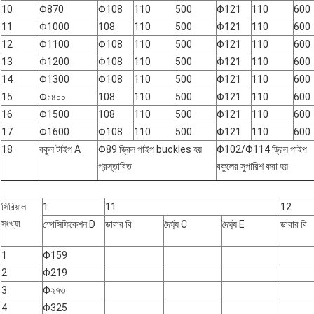
10
Φ870
Φ108
110
500
Φ121
110
600
11
Φ1000
108
110
500
Φ121
110
600
12
Φ1100
Φ108
110
500
Φ121
110
600
13
Φ1200
Φ108
110
500
Φ121
110
600
14
Φ1300
Φ108
110
500
Φ121
110
600
15
Φ১৪০০
108
110
500
Φ121
110
600
16
Φ1500
108
110
500
Φ121
110
600
17
Φ1600
Φ108
110
500
Φ121
110
600
18
বকুল টাইপ A
Φ89 ড্রিল পাইপ buckles হয়
Φ102/Φ114 ড্রিল পাইপ
প্রস্তাবিত
বকুলের সুপারিশ করা হয়
সিরিয়াল
1
11
12
সংখ্যা
স্পেসিফিকেশন D
ডাবার বি
দৈর্ঘ্য C
দৈর্ঘ্য E
ডাবার বি
1
Φ159
2
Φ219
3
Φ২৭৩
4
Φ325