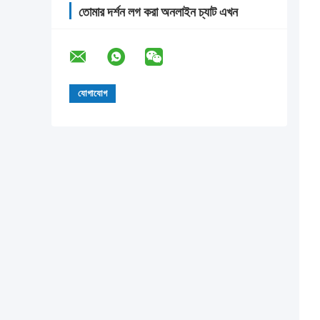
তোমার দর্শন লগ করা অনলাইন চ্যাট এখন