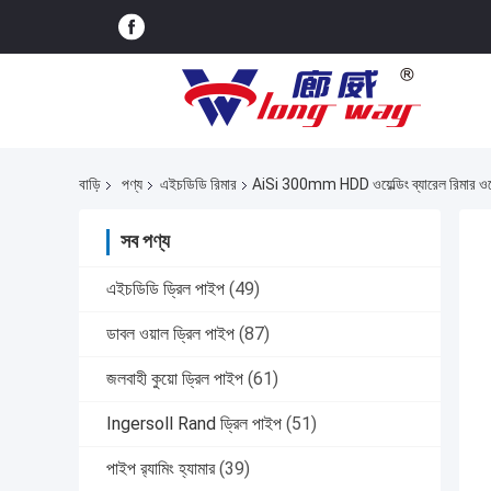
বাড়ি
পণ্য
এইচডিডি রিমার
AiSi 300mm HDD ওয়েল্ডিং ব্যারেল রিমার 
সব পণ্য
এইচডিডি ড্রিল পাইপ
(49)
ডাবল ওয়াল ড্রিল পাইপ
(87)
জলবাহী কুয়ো ড্রিল পাইপ
(61)
Ingersoll Rand ড্রিল পাইপ
(51)
পাইপ র‍্যামিং হ্যামার
(39)