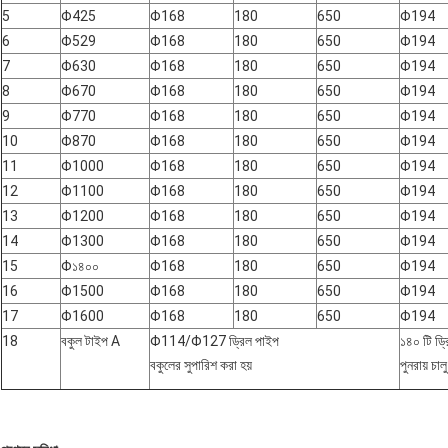
5
Φ425
Φ168
180
650
Φ194
6
Φ529
Φ168
180
650
Φ194
7
Φ630
Φ168
180
650
Φ194
8
Φ670
Φ168
180
650
Φ194
9
Φ770
Φ168
180
650
Φ194
10
Φ870
Φ168
180
650
Φ194
11
Φ1000
Φ168
180
650
Φ194
12
Φ1100
Φ168
180
650
Φ194
13
Φ1200
Φ168
180
650
Φ194
14
Φ1300
Φ168
180
650
Φ194
15
Φ১৪০০
Φ168
180
650
Φ194
16
Φ1500
Φ168
180
650
Φ194
17
Φ1600
Φ168
180
650
Φ194
18
বকুল টাইপ A
Φ114/Φ127 ড্রিল পাইপ
১৪০ টি ড্র
বকুলের সুপারিশ করা হয়
পুনরায় চাল