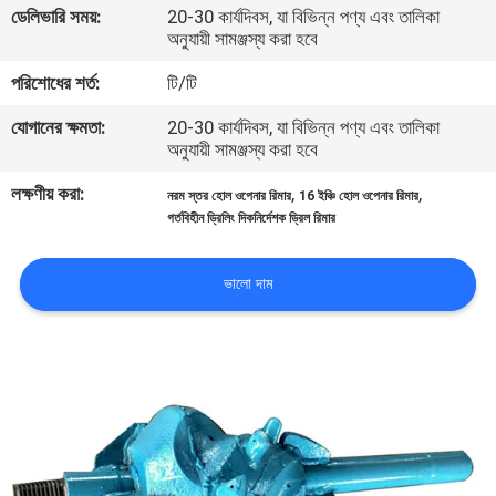
ডেলিভারি সময়:
20-30 কার্যদিবস, যা বিভিন্ন পণ্য এবং তালিকা
অনুযায়ী সামঞ্জস্য করা হবে
মান
পরিশোধের শর্ত:
টি/টি
নিয়ন্ত্রণ
যোগানের ক্ষমতা:
20-30 কার্যদিবস, যা বিভিন্ন পণ্য এবং তালিকা
অনুযায়ী সামঞ্জস্য করা হবে
আমাদের
লক্ষণীয় করা:
,
,
নরম স্তর হোল ওপেনার রিমার
16 ইঞ্চি হোল ওপেনার রিমার
সাথে
গর্তবিহীন ড্রিলিং দিকনির্দেশক ড্রিল রিমার
যোগাযোগ
করুন
ভালো দাম
খবর
সব
ক্ষেত্রেই