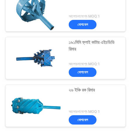
আলোচনাযোগ্য MOQ:1
যোগাযোগ
১৯১মিমি ফ্লাই কাটার এইচডিডি
রিমার
আলোচনাযোগ্য MOQ:1
যোগাযোগ
২৬ ইঞ্চি রক রিমার
আলোচনাযোগ্য MOQ:1
যোগাযোগ