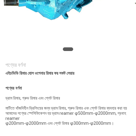
সাইট
ম্যাপ
PRIVACY
POLICY
পণ্যের বর্ণনা
এইচডিডি রিমার হোল ওপেনার রিমার ফর সফট লেয়ার
পণ্যের বর্ণনা
ড্রাম রিমার, গ্রুভ রিমার এবং প্লেট রিমার
মাটিতে খাঁজবিহীন ড্রিলিংয়ের জন্য ড্রাম রিমার, গ্রুভ রিমার এবং প্লেট রিমার ব্যবহার করা হয়
আমাদের পণ্যের স্পেসিফিকেশন হয় ড্রাম reamer φ500mm-φ2000mm, প্রবাহ
reamer
φ200mm-φ2000mm এবং প্লেট রিমার φ300mm-φ2000mm।