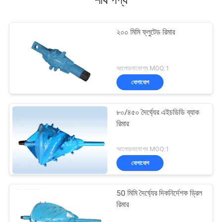
শীর্ষ পণ্য
২০০ মিমি ফ্লুটেড রিমার
আলোচনাযোগ্য MOQ:1
যোগাযোগ
৮০/৪৫০ দৈর্ঘ্যের এইচডিডি ব্যাক
রিমার
আলোচনাযোগ্য MOQ:1
যোগাযোগ
50 মিমি দৈর্ঘ্যের দিকনির্দেশক ড্রিল
রিমার