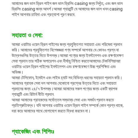
আমাদের জল ভাল ড্রিল পাইপ জল ভাল ড্রিলিং casing জন্য নিখুঁত, এবং জল ভাল
ড্রিলিং casing জন্য আদর্শ।আমরা গ্যারান্টি যে আমাদের জল ভাল খনন casing
পাইপ আপনার চাহিদা এবং প্রত্যাশা পূরণ করবে.
সহায়তা ও সেবা:
আমরা ওয়াটার ওয়েল ড্রিল পাইপের জন্য প্রযুক্তিগত সহায়তা এবং পরিষেবা প্রদান
করি। আমাদের প্রযুক্তিগত বিশেষজ্ঞরা পণ্য সম্পর্কে আপনার যে কোনও প্রশ্ন বা
উদ্বেগগুলির উত্তর দিতে উপলব্ধ।আমরা পণ্যের জন্য ইনস্টলেশন এবং রক্ষণাবেক্ষণ
সেবা প্রদান তার সঠিক অপারেশন এবং দীর্ঘায়ু নিশ্চিত করতেআমাদের টেকনিশিয়ানরা
ওয়াটার ওয়েল ড্রিল পাইপের ইনস্টলেশন এবং রক্ষণাবেক্ষণে উচ্চ প্রশিক্ষিত এবং
অভিজ্ঞ।
আমরা টেলিফোন, ইমেইল এবং লাইভ চ্যাট সহ বিভিন্ন ধরনের সহায়তা প্রদান করি।
আমাদের গ্রাহক সেবা দল আপনার যেকোনো প্রশ্নের উত্তর দিতে এবং সহায়তা
প্রদানের জন্য ২৪/৭ উপলব্ধ।আমরা আমাদের সকল পণ্যের জন্য একটি ব্যাপক
গ্যারান্টি এবং রিটার্ন নীতি প্রদান.
আমরা আমাদের গ্রাহকদের সর্বোত্তম সম্ভাব্য সেবা এবং সমর্থন প্রদান করতে
প্রতিশ্রুতিবদ্ধ। যদি আপনার ওয়াটার ওয়েল ড্রিল পাইপ সম্পর্কে কোন প্রশ্ন থাকে,
দয়া করে আমাদের সাথে যোগাযোগ করতে দ্বিধা করবেন না।
প্যাকেজিং এবং শিপিংঃ