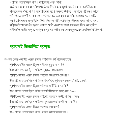
ওয়াটার ওয়েল ড্রিল পাইপ প্যাকেজিং এবং শিপিং
অর্ডারের আকার এবং পরিমাণের উপর নির্ভর করে ফ্ল্যাটবেড ট্রাক বা কনটেইনারের
মাধ্যমে জল খনির পাইপ সরবরাহ করা হয়। সমস্ত উপকরণ জাহাজে পাঠানোর আগে
পরিদর্শন এবং পরীক্ষা করা হয়।পাইপ লোড করা হয় এবং পরিবহন সময় কোন ক্ষতি
প্রতিরোধ করার জন্য ট্রাক উপর নিরাপদ. পাইপগুলি প্লাস্টিকের মধ্যে আবৃত এবং
বাহ্যিক উপাদানগুলির দ্বারা কোনও ক্ষতি এড়ানোর জন্য ট্যাবলেট দিয়ে আচ্ছাদিত।
পাইপগুলি অর্ডার নম্বর, পণ্যের তথ্য সহ স্পষ্টভাবে লেবেলযুক্ত,এবং ডেলিভারি ঠিকানা.
প্রায়শই জিজ্ঞাসিত প্রশ্নঃ
লংওয়ে থেকে ওয়াটার ওয়েল ড্রিল পাইপ সম্পর্কে প্রশ্নোত্তর
প্রশ্ন:
ওয়াটার ওয়েল ড্রিল পাইপের ব্র্যান্ড নাম কি?
উঃ
ওয়াটার ওয়েল ড্রিল পাইপের ব্র্যান্ড নাম লংওয়ে।
প্রশ্ন:
ওয়াটার ওয়েল ড্রিল পাইপের উৎপত্তি কোথায়?
উঃ
ওয়াটার ওয়েল ড্রিল পাইপের উৎপত্তিস্থল হ'ল লেংফাং সিটি, হেবেই।
প্রশ্ন:
ওয়াটার ওয়েল ড্রিল পাইপের সার্টিফিকেশন কি?
উঃ
ওয়াটার ওয়েল ড্রিল পাইপের সার্টিফিকেশন আইএসও ৯০০০।
প্রশ্ন:
ওয়াটার ওয়েল ড্রিল পাইপের ন্যূনতম অর্ডার পরিমাণ কত?
উঃ
ওয়াটার ওয়েল ড্রিল পাইপের ন্যূনতম অর্ডার পরিমাণ ২০টি।
প্রশ্ন:
ওয়াটার ওয়েল ড্রিল পাইপের দাম কত?
উঃ
ওয়াটার ওয়েল ড্রিল পাইপের দাম আলোচনাযোগ্য।