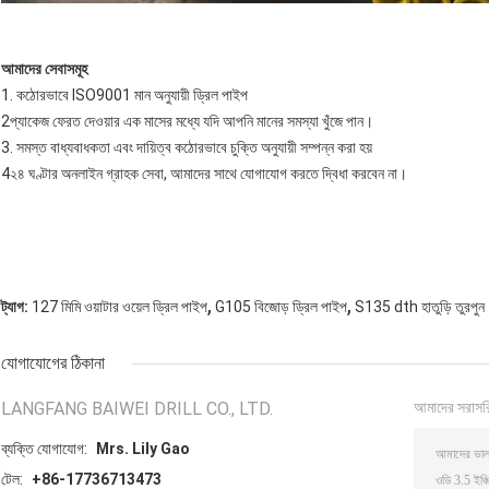
আমাদের সেবাসমূহ
1. কঠোরভাবে ISO9001 মান অনুযায়ী ড্রিল পাইপ
2প্যাকেজ ফেরত দেওয়ার এক মাসের মধ্যে যদি আপনি মানের সমস্যা খুঁজে পান।
3. সমস্ত বাধ্যবাধকতা এবং দায়িত্ব কঠোরভাবে চুক্তি অনুযায়ী সম্পন্ন করা হয়
4২৪ ঘণ্টার অনলাইন গ্রাহক সেবা, আমাদের সাথে যোগাযোগ করতে দ্বিধা করবেন না।
,
,
ট্যাগ:
127 মিমি ওয়াটার ওয়েল ড্রিল পাইপ
G105 বিজোড় ড্রিল পাইপ
S135 dth হাতুড়ি তুরপুন
যোগাযোগের ঠিকানা
LANGFANG BAIWEI DRILL CO., LTD.
আমাদের সরাসর
ব্যক্তি যোগাযোগ:
Mrs. Lily Gao
টেল:
+86-17736713473