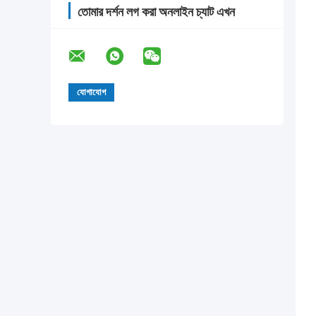
তোমার দর্শন লগ করা অনলাইন চ্যাট এখন