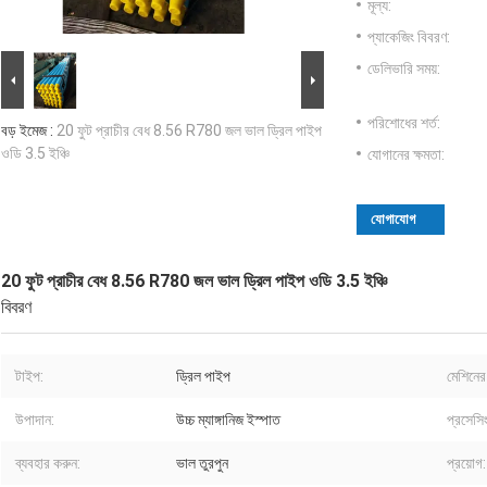
মূল্য:
প্যাকেজিং বিবরণ:
ডেলিভারি সময়:
পরিশোধের শর্ত:
বড় ইমেজ :
20 ফুট প্রাচীর বেধ 8.56 R780 জল ভাল ড্রিল পাইপ
ওডি 3.5 ইঞ্চি
যোগানের ক্ষমতা:
যোগাযোগ
20 ফুট প্রাচীর বেধ 8.56 R780 জল ভাল ড্রিল পাইপ ওডি 3.5 ইঞ্চি
বিবরণ
টাইপ:
ড্রিল পাইপ
মেশিনের
উপাদান:
উচ্চ ম্যাঙ্গানিজ ইস্পাত
প্রসেসি
ব্যবহার করুন:
ভাল তুরপুন
প্রয়োগ: