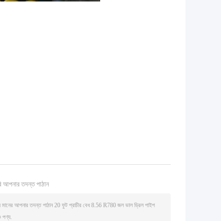
ি আপনার তদন্ত পাঠান