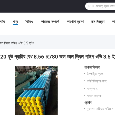
বাড়ি
পণ্য
ভিডিও
আমাদের সম্পর্কে
কারখানা ভ্রমণ
মান নিয়ন্ত্রণ
আম
ল ড্রিল পাইপ ওডি 3.5 ইঞ্চি
20 ফুট প্রাচীর বেধ 8.56 R780 জল ভাল ড্রিল পাইপ ওডি 3.5 ইঞ
পণ্যের বিবরণ:
উৎপত্তি স্থল:
পরিচিতিমুলক নাম:
সাক্ষ্যদান:
মডেল নম্বার:
প্রদান:
ন্যূনতম চাহিদার পরিমাণ: