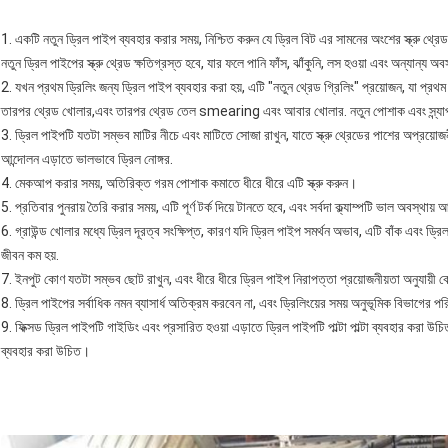
1. একটি নতুন ড্রিল পাইপ ব্যবহার করার সময়, নিশ্চিত করুন যে ড্রিল বিট এর সামনের অংশের স্ক্রু থ্রে
নতুন ড্রিল পাইপের স্ক্রু থ্রেড ক্ষতিগ্রস্ত হবে, যার ফলে পানি ফাঁস, ঝাঁকুনি, লস হওয়া এবং অন্যান্য অব
2. যখন প্রথম ড্রিলিং জন্য ড্রিল পাইপ ব্যবহার করা হয়, এটি "নতুন থ্রেড গ্রিলিং" প্রয়োজন, যা প্রথম 
তারপর থ্রেড খোলার,এবং তারপর থ্রেড তেল smearing এবং আবার খোলার. নতুন পোশাক এবং স্ন্যাপ 
3. ড্রিল পাইপটি যতটা সম্ভব মাটির নীচে এবং মাটিতে সোজা রাখুন, যাতে স্ক্রু থ্রেডের পাশের অপ্রয়োজনীয়
আন্দোলন এড়াতে ভালভাবে ড্রিল নোঙ্গর.
4. মেকআপ করার সময়, অতিরিক্ত গরম পোশাক কমাতে ধীরে ধীরে এটি স্ক্রু করুন।
5. প্রতিবার পুনরায় তৈরি করার সময়, এটি পূর্ণ টর্ক দিয়ে টানতে হবে, এবং সর্বদা ক্ল্যাম্পটি ভাল অবস্
6. গ্রাউন্ড খোলার মধ্যে ড্রিল দূরত্ব সংক্ষিপ্ত, কারণ যদি ড্রিল পাইপ সমর্থন অভাব, এটি বাঁক এবং ড্
জীবন কম হয়.
7. ইনপুট কোণ যতটা সম্ভব ছোট রাখুন, এবং ধীরে ধীরে ড্রিল পাইপ নিরাপত্তা প্রয়োজনীয়তা অনুযায়ী 
8. ড্রিল পাইপের সর্বাধিক নমন ব্যাসার্ধ অতিক্রম করবেন না, এবং ড্রিলিংয়ের সময় অনুভূমিক বিভাগের 
9. ফিক্সড ড্রিল পাইপটি গাইডিং এবং প্রসারিত হওয়া এড়াতে ড্রিল পাইপটি পাল্টা পাল্টা ব্যবহার করা 
ব্যবহার করা উচিত।