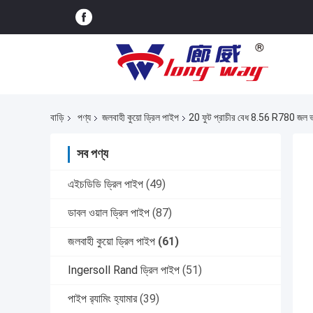
বাড়ি
পণ্য
জলবাহী কুয়ো ড্রিল পাইপ
20 ফুট প্রাচীর বেধ 8.56 R780 জল ভা
সব পণ্য
এইচডিডি ড্রিল পাইপ
(49)
ডাবল ওয়াল ড্রিল পাইপ
(87)
জলবাহী কুয়ো ড্রিল পাইপ
(61)
Ingersoll Rand ড্রিল পাইপ
(51)
পাইপ র‍্যামিং হ্যামার
(39)