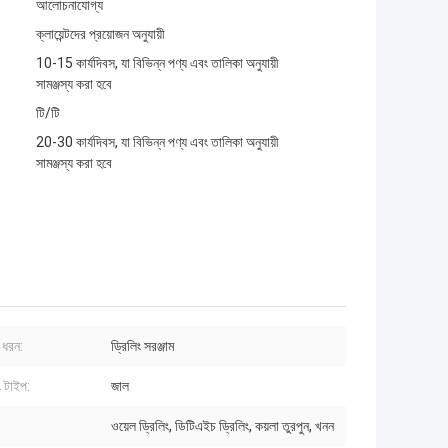
আলোচনাযোগ্য
ক্লায়েন্টদের প্রয়োজন অনুযায়ী
10-15 কার্যদিবস, যা বিভিন্ন পণ্য এবং তালিকা অনুযায়ী
সামঞ্জস্য করা হবে
টি/টি
20-30 কার্যদিবস, যা বিভিন্ন পণ্য এবং তালিকা অনুযায়ী
সামঞ্জস্য করা হবে
 ধরন:
ড্রিলিং সরঞ্জাম
ং টাইপ:
জাল
ওয়েল ড্রিলিং, ডিটিএইচ ড্রিলিং, কয়লা তুরপুন, খনন