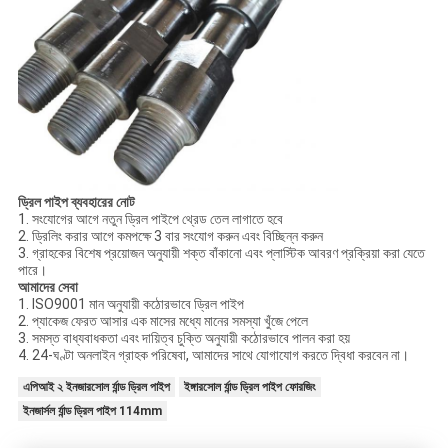
ড্রিল পাইপ ব্যবহারের নোট
1. সংযোগের আগে নতুন ড্রিল পাইপে থ্রেড তেল লাগাতে হবে
2. ড্রিলিং করার আগে কমপক্ষে 3 বার সংযোগ করুন এবং বিচ্ছিন্ন করুন
3. গ্রাহকের বিশেষ প্রয়োজন অনুযায়ী শক্ত বাঁকানো এবং প্লাস্টিক আবরণ প্রক্রিয়া করা যেতে
পারে।
আমাদের সেবা
1. ISO9001 মান অনুযায়ী কঠোরভাবে ড্রিল পাইপ
2. প্যাকেজ ফেরত আসার এক মাসের মধ্যে মানের সমস্যা খুঁজে পেলে
3. সমস্ত বাধ্যবাধকতা এবং দায়িত্ব চুক্তি অনুযায়ী কঠোরভাবে পালন করা হয়
4. 24-ঘণ্টা অনলাইন গ্রাহক পরিষেবা, আমাদের সাথে যোগাযোগ করতে দ্বিধা করবেন না।
এপিআই ২ ইনজারসোল র্যান্ড ড্রিল পাইপ
ইঙ্গারসোল র্যান্ড ড্রিল পাইপ ফোরজিং
ইনজার্সল র্যান্ড ড্রিল পাইপ 114mm