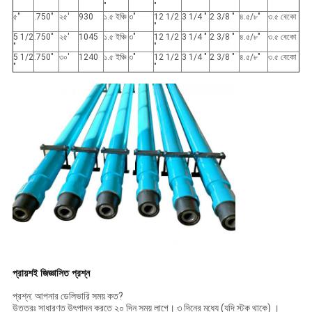
"
"
৫"
.750"
২৫'
930
১.৫ ইঞ্চি
৩"
12 1/2
3 1/4 "
2 3/8 "
৪.৫/৮"
৩.৫ বেকো
"
5 1/2
.750"
২৫'
1045
১.৫ ইঞ্চি
৩"
12 1/2
3 1/4 "
2 3/8 "
৪.৫/৮"
৩.৫ বেকো
"
"
5 1/2
.750"
৩০'
1240
১.৫ ইঞ্চি
৩"
12 1/2
3 1/4 "
2 3/8 "
৪.৫/৮"
৩.৫ বেকো
"
"
প্রায়শই জিজ্ঞাসিত প্রশ্ন
প্রশ্ন: আপনার ডেলিভারি সময় কত?
উত্তরঃ সাধারণত উৎপাদন করতে ২০ দিন সময় লাগে। ৩ দিনের মধ্যে (যদি স্টক থাকে) ।