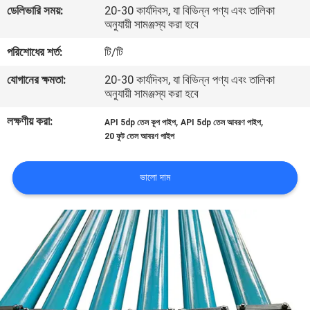
ডেলিভারি সময়:
20-30 কার্যদিবস, যা বিভিন্ন পণ্য এবং তালিকা
অনুযায়ী সামঞ্জস্য করা হবে
মান
পরিশোধের শর্ত:
টি/টি
নিয়ন্ত্রণ
যোগানের ক্ষমতা:
20-30 কার্যদিবস, যা বিভিন্ন পণ্য এবং তালিকা
অনুযায়ী সামঞ্জস্য করা হবে
আমাদের
লক্ষণীয় করা:
,
,
API 5dp তেল কূপ পাইপ
API 5dp তেল আবরণ পাইপ
সাথে
20 ফুট তেল আবরণ পাইপ
যোগাযোগ
করুন
ভালো দাম
খবর
সব
ক্ষেত্রেই