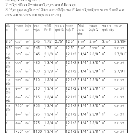
2. পাইপ শরীরের উপাদান একই গ্রেড এবং Atlas হয়
3. গ্রিডযুক্ত জয়েন্টঃ তাপ চিকিত্সা এবং নাইট্রোজেন চিকিত্সা পাইপলাইনকে আরও টেকসই এবং
লোড এবং আনলোড করা সহজ করে তোলে।
ওডি
দেওয়াল
দৈর্ঘ্য
ওজন
আইডি
পার হয়ে
সমতল
Dist
সমতল
পার হয়ে
সংযোগ
এ
বি
এল
পাউন্ড
পিন সি
ফ্ল্যাট ডি
দৈর্ঘ্য E
থেকে
দৈর্ঘ্য G
ফ্ল্যাট এইচ
কাঁধ F
3.5"
.৩১৫"
২০'
245
1.75"
2.75"
12.5"
3.২৫"
2.২৫"
3.২৫"
2 3/8IF
4.5"
.৩৩৭"
২০'
345
1.75"
৩"
12.5"
3.২৫"
2.৩৭৫"
৪"
৩.৫ রেগ
৪.৫
.৩৩৭"
২০'
345
2 1/8
৩"
12 1/2
3 1/4 "
2 3/8 "
৪"
2 7/8 IF
ইঞ্চি
"
"
৪.৫
.৩৩৭"
২৫'
430
1 3/4
৩"
12 1/2
3 1/4 "
2 3/8 "
৪"
৩.৫ রেগ
ইঞ্চি
"
"
৪.৫
.৩৩৭"
২৫'
430
2 1/8
৩"
12 1/2
3 1/4 "
2 3/8 "
৪"
2 7/8 IF
ইঞ্চি
"
"
৪.৫
.৩৩৭"
৩০'
510
1 3/4
৩"
12 1/2
3 1/4 "
2 3/8 "
৪"
৩.৫ রেগ
ইঞ্চি
"
"
৪.৫
.৫০০"
২৫'
510
1 3/4
৩"
12 1/2
3 1/4 "
2 3/8 "
৪"
৩.৫ রেগ
ইঞ্চি
"
"
৪.৫
.৫০০"
৩০'
615
1 3/4
৩"
12 1/2
3 1/4 "
2 3/8 "
৪"
৩.৫ রেগ
ইঞ্চি
"
"
৪.৫
.750"
২৫'
805
1 3/4
৩"
12 1/2
3 1/4 "
2 3/8 "
৪"
৩.৫ রেগ
ইঞ্চি
"
"
৫"
.৫০০"
২৫'
695
1 3/4
৩"
12 1/2
3 1/4 "
2 3/8 "
৪"
৩.৫ রেগ
"
"
৫"
.৫০০"
৩০'
775
1 3/4
৩"
12 1/2
3 1/4 "
2 3/8 "
৪"
৩.৫ রেগ
"
"
৫"
.750"
৩০'
1100
1 3/4
৩"
12 1/2
3 1/4 "
2 3/8 "
৪"
৩.৫ রেগ