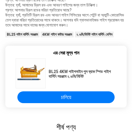
উত্তর: হ্যাঁ, আমাদের ড্রিল রড এবং আবরণ পাইপের জন্য তাপ চিকিত্সা।
প্রশ্ন: আপনার ড্রিল রডের মরিচা প্রতিরোধ আছে?
উত্তর: হ্যাঁ, প্রতিটি ড্রিল রড এবং আবরণ পাইপ শিপিংয়ের আগে পেইন্ট বা অ্যান্টি-কোরোসিভ
তেল দ্বারা মরিচা প্রতিরোধের সাথে থাকবে। আপনার যদি গ্যালভানাইজড পাইপ প্রয়োজন হয়
তবে আমাদের সাথে দামের জন্য যোগাযোগ করুন।
BL25 পাইপ বার্স্টিং সরঞ্জাম
4KW পাইপ ফাটার সরঞ্জাম
২.৬মি/মিনিট পাইপ বার্স্টিং মেশিন
এর সেরা মূল্য পান
BL25 4KW পাইপলাইন পুল ব্যাক স্পিড পাইপ
বার্স্টিং সরঞ্জাম ২.৬মি/মিনিট
চালিয়ে
শীর্ষ পণ্য