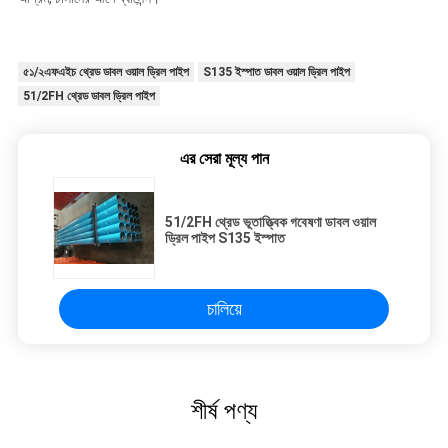
৫১/২এফএইচ থ্রেড ডাবল ওয়াল ড্রিল পাইপ
S135 ইস্পাত ডাবল ওয়াল ড্রিল পাইপ
51/2FH থ্রেড ডাবল ড্রিল পাইপ
এর সেরা মূল্য পান
51/2FH থ্রেড ভূতাত্ত্বিক গবেষণা ডাবল ওয়াল
ড্রিল পাইপ S135 ইস্পাত
চালিয়ে
শীর্ষ পণ্য