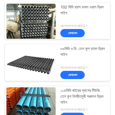
102 মিমি ব্যাস ডাবল ওয়াল ড্রিল
পাইপ
আলোচনাযোগ্য MOQ:1
যোগাযোগ
৮৯মিমি ও.ডি. তেল কূপ ডাবল ড্রিল
পাইপ
আলোচনাযোগ্য MOQ:1
যোগাযোগ
১১৪মিমি বাইরের ব্যাসের টিউবিং
তেল কূপ বিপরীতমুখী সঞ্চালন ড্রিল
পাইপ
আলোচনাযোগ্য MOQ:1