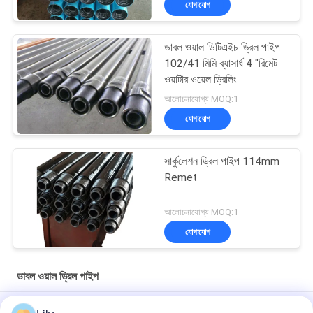
যোগাযোগ
ডাবল ওয়াল ডিটিএইচ ড্রিল পাইপ
102/41 মিমি ব্যাসার্ধ 4 "রিমেট
ওয়াটার ওয়েল ড্রিলিং
আলোচনাযোগ্য MOQ:1
যোগাযোগ
সার্কুলেশন ড্রিল পাইপ 114mm
Remet
আলোচনাযোগ্য MOQ:1
যোগাযোগ
ডাবল ওয়াল ড্রিল পাইপ
উচ্চ গতি সম্পন্ন ১১৪মিমি বিপরীতমুখী সঞ্চালন ড্রিল পাইপ ৪ ১/২" রেম্যাট ডাবল ওয়াল