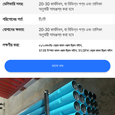
ডেলিভারি সময়:
20-30 কার্যদিবস, যা বিভিন্ন পণ্য এবং তালিকা
অনুযায়ী সামঞ্জস্য করা হবে
মান
পরিশোধের শর্ত:
টি/টি
নিয়ন্ত্রণ
যোগানের ক্ষমতা:
20-30 কার্যদিবস, যা বিভিন্ন পণ্য এবং তালিকা
অনুযায়ী সামঞ্জস্য করা হবে
আমাদের
লক্ষণীয় করা:
,
৫১/২এফএইচ থ্রেড ডাবল ওয়াল ড্রিল পাইপ
সাথে
,
S135 ইস্পাত ডাবল ওয়াল ড্রিল পাইপ
51/2FH থ্রেড ডাবল ড্রিল পাইপ
যোগাযোগ
করুন
ভালো দাম
খবর
সব
ক্ষেত্রেই